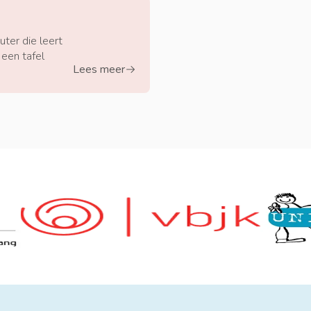
ter die leert
een tafel
Lees meer
arrow-right