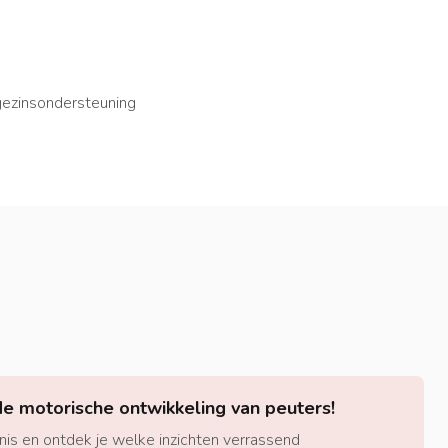
 gezinsondersteuning
de motorische ontwikkeling van peuters!
nnis en ontdek je welke inzichten verrassend