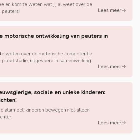
ee en kom te weten wat jij al weet over de
Lees meer
 peuters!
arrow-right
e motorische ontwikkeling van peuters in
 te weten over de motorische competentie
 pilootstudie, uitgevoerd in samenwerking
Lees meer
arrow-right
uwsgierige, sociale en unieke kinderen:
ichten!
e alarmbel: kinderen bewegen niet alleen
chter.
Lees meer
arrow-right