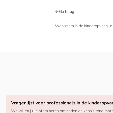
Ga terug
arrow-left
Werkzaam in de kinderopvang, in 
Vragenlijst voor professionals in de kinderopva
We willen jullie stem horen om noden en kennis rond mot