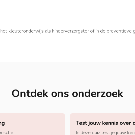
het kleuteronderwijs als kinderverzorgster of in de preventieve
Ontdek ons onderzoek
ng
Test jouw kennis over 
orische
In deze quiz test je jouw ke