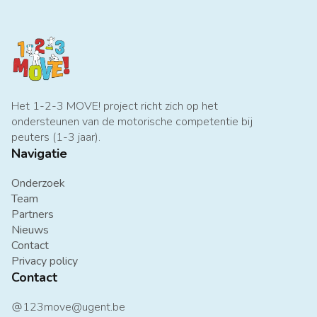
Het 1-2-3 MOVE! project richt zich op het
ondersteunen van de motorische competentie bij
peuters (1-3 jaar).
Navigatie
Onderzoek
Team
Partners
Nieuws
Contact
Privacy policy
Contact
123move@ugent.be
at