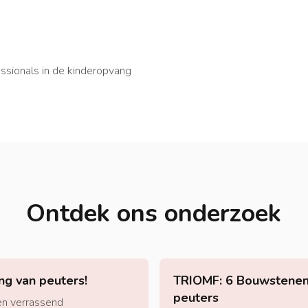
ssionals in de kinderopvang
Ontdek ons onderzoek
ng van peuters!
TRIOMF: 6 Bouwstenen 
peuters
ten verrassend