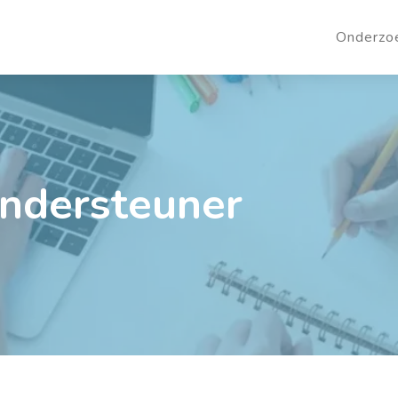
Onderzo
ondersteuner