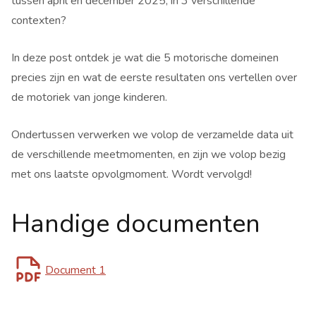
tussen april en december 2025, in 3 verschillende
contexten?
In deze post ontdek je wat die 5 motorische domeinen
precies zijn en wat de eerste resultaten ons vertellen over
de motoriek van jonge kinderen.
Ondertussen verwerken we volop de verzamelde data uit
de verschillende meetmomenten, en zijn we volop bezig
met ons laatste opvolgmoment. Wordt vervolgd!
Handige documenten
file-pdf
Document 1