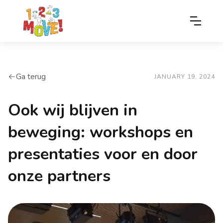
Ga terug
arrow-left
JANUARY 19, 2024
Ook wij blijven in
beweging: workshops en
presentaties voor en door
onze partners