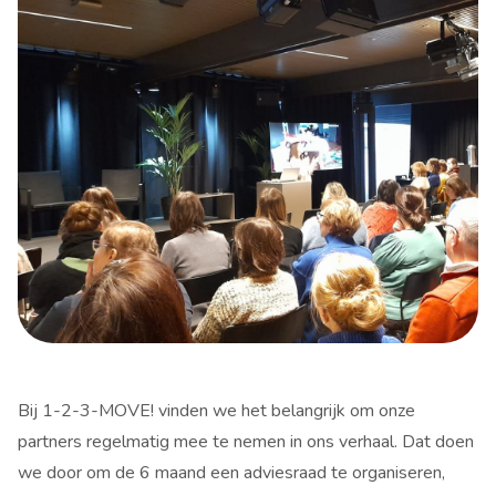
Bij 1-2-3-MOVE! vinden we het belangrijk om onze
partners regelmatig mee te nemen in ons verhaal. Dat doen
we door om de 6 maand een adviesraad te organiseren,