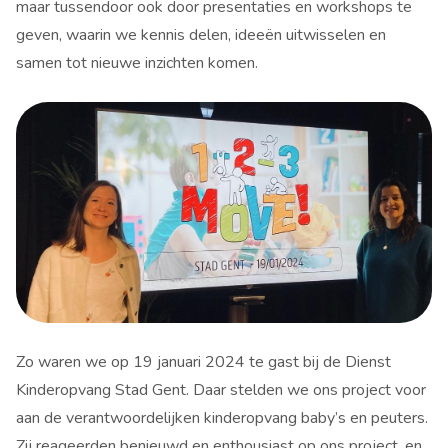
maar tussendoor ook door presentaties en workshops te
geven, waarin we kennis delen, ideeën uitwisselen en
samen tot nieuwe inzichten komen.
Zo waren we op 19 januari 2024 te gast bij de Dienst
Kinderopvang Stad Gent. Daar stelden we ons project voor
aan de verantwoordelijken kinderopvang baby’s en peuters.
Zij reageerden benieuwd en enthousiast op ons project, en