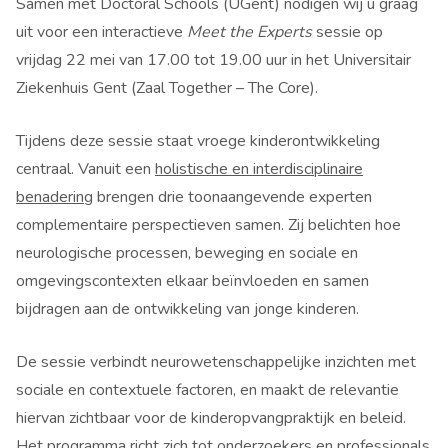
Samen met Doctoral Schools (UGent) nodigen wij u graag
uit voor een interactieve
Meet the Experts
sessie op
vrijdag 22 mei van 17.00 tot 19.00 uur in het Universitair
Ziekenhuis Gent (Zaal Together – The Core).
Tijdens deze sessie staat vroege kinderontwikkeling
centraal. Vanuit een
holistische en interdisciplinaire
benadering
brengen drie toonaangevende experten
complementaire perspectieven samen. Zij belichten hoe
neurologische processen, beweging en sociale en
omgevingscontexten elkaar beïnvloeden en samen
bijdragen aan de ontwikkeling van jonge kinderen.
De sessie verbindt neurowetenschappelijke inzichten met
sociale en contextuele factoren, en maakt de relevantie
hiervan zichtbaar voor de kinderopvangpraktijk en beleid.
Het programma richt zich tot onderzoekers en professionals