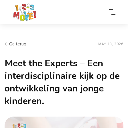
Ga terug
arrow-left
MAY 13, 2026
Meet the Experts – Een
interdisciplinaire kijk op de
ontwikkeling van jonge
kinderen.