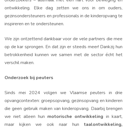
onderzoekers – allemaal met een hart voor beweging en
ontwikkeling. Elke dag zetten we ons in om ouders,
gezinsondersteuners en professionals in de kinderopvang te
inspireren en te ondersteunen.
We zijn ontzettend dankbaar voor de vele partners die mee
op de kar sprongen. En dat zijn er steeds meer! Dankzij hun
betrokkenheid kunnen we samen met de sector écht het
verschil maken.
Onderzoek bij peuters
Sinds mei 2024 volgen we Vlaamse peuters in drie
opvangcontexten: groepsopvang, gezinsopvang en kinderen
die geen gebruik maken van kinderopvang. Daarbij brengen
we niet alleen hun
motorische ontwikkeling
in kaart,
maar kijken we ook naar hun
taalontwikkeling,