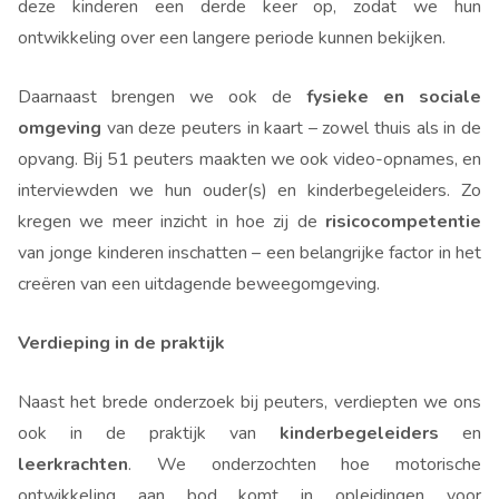
deze kinderen een derde keer op, zodat we hun
ontwikkeling over een langere periode kunnen bekijken.
Daarnaast brengen we ook de
fysieke en sociale
omgeving
van deze peuters in kaart – zowel thuis als in de
opvang. Bij 51 peuters maakten we ook video-opnames, en
interviewden we hun ouder(s) en kinderbegeleiders. Zo
kregen we meer inzicht in hoe zij de
risicocompetentie
van jonge kinderen inschatten – een belangrijke factor in het
creëren van een uitdagende beweegomgeving.
Verdieping in de praktijk
Naast het brede onderzoek bij peuters, verdiepten we ons
ook in de praktijk van
kinderbegeleiders
en
leerkrachten
. We onderzochten hoe motorische
ontwikkeling aan bod komt in opleidingen voor