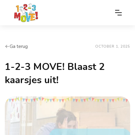
Ga terug
arrow-left
OCTOBER 1, 2025
1-2-3 MOVE! Blaast 2
kaarsjes uit!